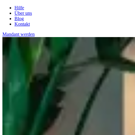
Hilfe
Über uns
Blog
Kontakt
Mandant werden