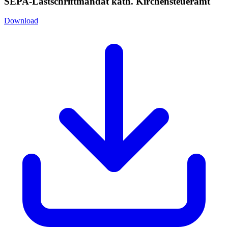
SEPA-Lastschriftmandat kath. Kirchensteueramt
Download