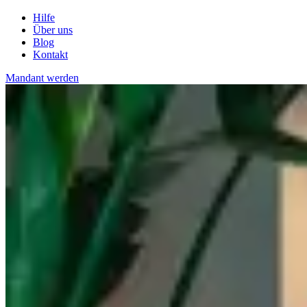
Hilfe
Über uns
Blog
Kontakt
Mandant werden