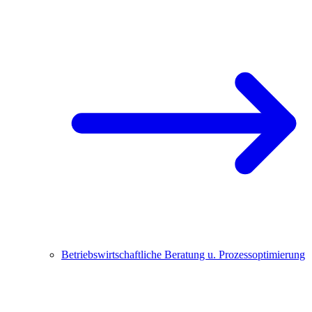
Betriebswirtschaftliche Beratung u. Prozessoptimierung