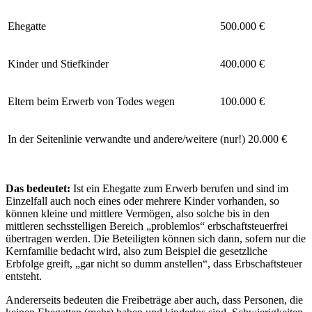
Ehegatte
500.000 €
Kinder und Stiefkinder
400.000 €
Eltern beim Erwerb von Todes wegen
100.000 €
In der Seitenlinie verwandte und andere/weitere
(nur!) 20.000 €
Das bedeutet:
Ist ein Ehegatte zum Erwerb berufen und sind im
Einzelfall auch noch eines oder mehrere Kinder vorhanden, so
können kleine und mittlere Vermögen, also solche bis in den
mittleren sechsstelligen Bereich „problemlos“ erbschaftsteuerfrei
übertragen werden. Die Beteiligten können sich dann, sofern nur die
Kernfamilie bedacht wird, also zum Beispiel die gesetzliche
Erbfolge greift, „gar nicht so dumm anstellen“, dass Erbschaftsteuer
entsteht.
Andererseits bedeuten die Freibeträge aber auch, dass Personen, die