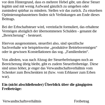
vor dem Hintergrund, dass es mehrere Hebel gibt, um diese Steuer
legitim und mit wenig Aufwand gänzlich zu umgehen oder
zumindest spürbar zu mindern. Stellen wir das zurück. Zu einzelnen
Optimierungsbausteinen finden sich Verlinkungen am Ende dieses
Beitrags.
Bei der Erbschaftsteuer wird, vereinfacht formuliert, das erhaltene
Vermögen abzüglich der übernommenen Schulden - genannt die
„Bereicherung“ - besteuert.
Hiervon ausgenommen, steuerfrei also, sind spezifische
Sachverhalte wie beispielsweise „produktive Betriebsvermögen“
oder in gewissen Konstellationen das sog. „Familienheim“.
Von alledem, was nach Abzug der Steuerbefreiungen noch an
Bereicherung übrig bleibt, gibt es zudem Steuerfreibeträge. Diese
sind umso höher, je enger das Verwandtschaftsverhältnis vom
Schenker zum Beschenkten ist (bzw. vom Erblasser zum Erben
war).
Ein (nicht abschließender) Überblick über die gängigsten
Freibeträge:
Verwandtschaftsverhältnis
Freibetrag