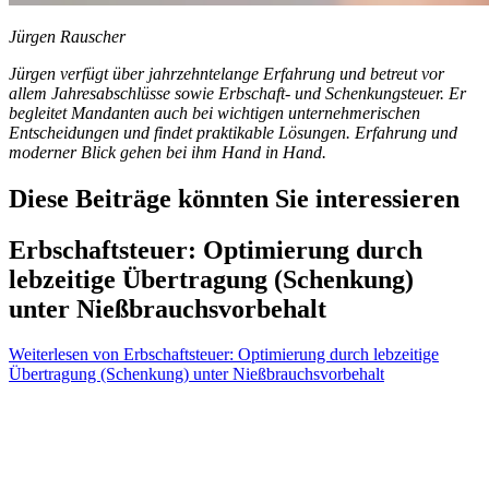
Jürgen Rauscher
Jürgen verfügt über jahrzehntelange Erfahrung und betreut vor
allem Jahresabschlüsse sowie Erbschaft- und Schenkungsteuer. Er
begleitet Mandanten auch bei wichtigen unternehmerischen
Entscheidungen und findet praktikable Lösungen. Erfahrung und
moderner Blick gehen bei ihm Hand in Hand.
Diese Beiträge könnten Sie interessieren
Erbschaftsteuer: Optimierung durch
lebzeitige Übertragung (Schenkung)
unter Nießbrauchsvorbehalt
Weiterlesen
von Erbschaftsteuer: Optimierung durch lebzeitige
Übertragung (Schenkung) unter Nießbrauchsvorbehalt