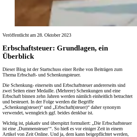
Veröffentlicht am 28. Oktober 2023
Erbschaftsteuer: Grundlagen, ein
Überblick
Dieser Blog ist der Startschuss einer Reihe von Beiträgen zum
Thema Erbschaft- und Schenkungsteuer.
Die Schenkung- einerseits und Erbschaftsteuer andererseits sind
zwei Seiten einer Medaille. (Mehrere) Schenkungen und eine
Erbschaft binnen zehn Jahren werden nämlich einheitlich betrachtet
und besteuert. In der Folge werden die Begriffe
„Schenkung(steuer)“ und „Erbschaft(steuer)“ daher synonym
verwendet, wenngleich ggf. beides denkbar ist.
Wichtig ist, plakativ und überspitzt formuliert: „Die Erbschaftsteuer
ist eine ‚Dummensteuer‘“. So hieß es vor einiger Zeit in einem
Artikel von Zeit Online. Und ja, dem kann beigepflichtet werden,