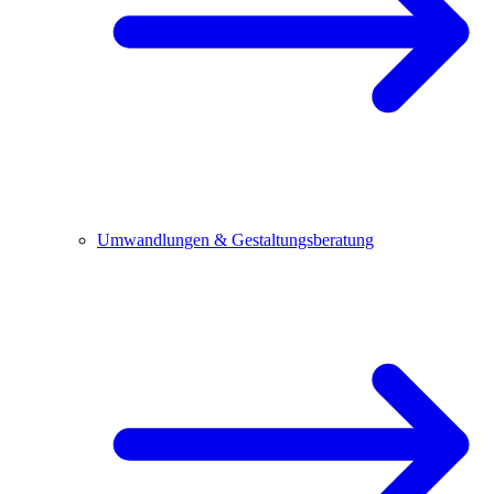
Umwandlungen & Gestaltungsberatung