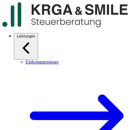
Leistungen
Einkommensteuer