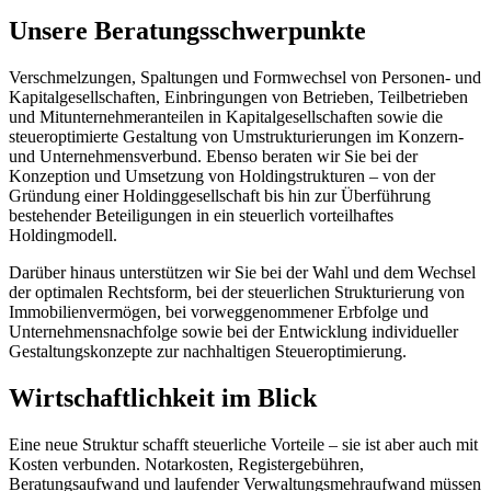
Unsere Beratungsschwerpunkte
Verschmelzungen, Spaltungen und Formwechsel von Personen- und
Kapitalgesellschaften, Einbringungen von Betrieben, Teilbetrieben
und Mitunternehmeranteilen in Kapitalgesellschaften sowie die
steueroptimierte Gestaltung von Umstrukturierungen im Konzern-
und Unternehmensverbund. Ebenso beraten wir Sie bei der
Konzeption und Umsetzung von Holdingstrukturen – von der
Gründung einer Holdinggesellschaft bis hin zur Überführung
bestehender Beteiligungen in ein steuerlich vorteilhaftes
Holdingmodell.
Darüber hinaus unterstützen wir Sie bei der Wahl und dem Wechsel
der optimalen Rechtsform, bei der steuerlichen Strukturierung von
Immobilienvermögen, bei vorweggenommener Erbfolge und
Unternehmensnachfolge sowie bei der Entwicklung individueller
Gestaltungskonzepte zur nachhaltigen Steueroptimierung.
Wirtschaftlichkeit im Blick
Eine neue Struktur schafft steuerliche Vorteile – sie ist aber auch mit
Kosten verbunden. Notarkosten, Registergebühren,
Beratungsaufwand und laufender Verwaltungsmehraufwand müssen