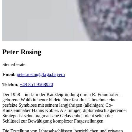
Peter Rosing
Steuerberater
Email:
peter.rosing@krga.bayern
Telefon:
+49 851 9568920
Der 1958 – im Jahr der Kanzleigründung durch R. Fraunhofer –
geborene Waldkirchener bildete über fast drei Jahrzehnte eine
perfekte Symbiose mit seinem langjährigen (alleinigen) Co-
Kanzleiinhaber Hanns Kobler. Als ruhiger, diplomatisch agierender
Stratege ist seine pragmatische Gelassenheit nicht selten der
Schlüssel zur Bewältigung komplexer Fragestellungen.
Die Erstellung von Jahresabschlüssen, betrieblichen und privaten